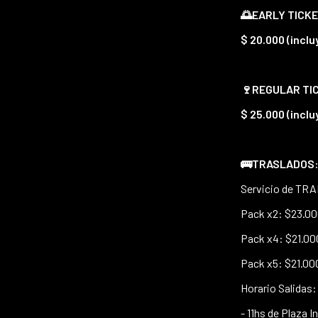
🌅EARLY TICKE
$ 20.000 (inclu
🍷REGULAR TICK
$ 25.000 (incl
🚌​TRASLADOS: 
Servicio de TRA
Pack x2: $23.00
Pack x4: $21.00
Pack x5: $21.00
Horario Salidas:
- 11hs de Plaza 