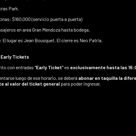
cras Park.
nas: $160.000 (servicio puerta a puerta)
asajeros en area Gran Mendoza hasta bodega.
. El lugar es Jean Bousquet. El cierre es Neo Patria.
 Early Tickets
ento con entradas
“Early Ticket”
es
exclusivamente hasta las 16:
ntarse luego de ese horario, se deberá
abonar en taquilla la difer
 al valor del ticket general
para poder ingresar.