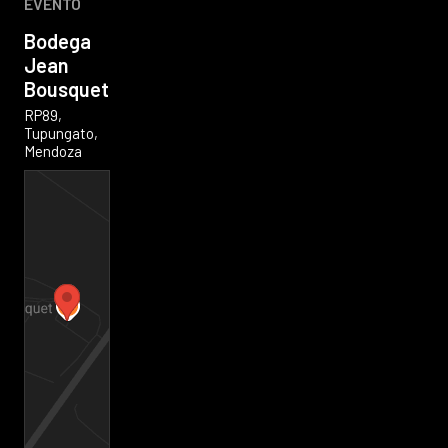
EVENTO
Bodega
Jean
Bousquet
RP89,
Tupungato,
Mendoza