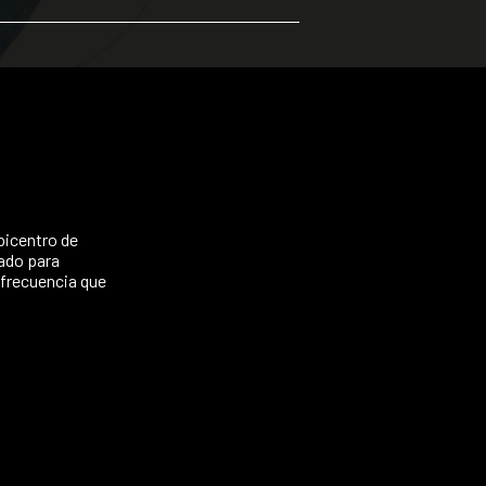
picentro de
eñado para
 frecuencia que