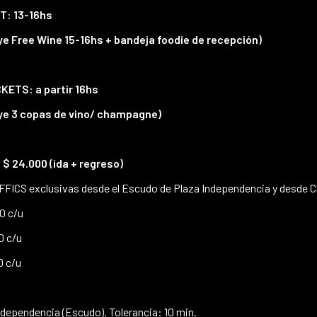
T: 13-16hs
ye Free Wine 15-16hs + bandeja foodie de recepción)
ETS: a partir 16hs
uye 3 copas de vino/ champagne)
$ 24.000 (ida + regreso)
FFICS exclusivas desde el Escudo de Plaza Independencia y desde C
0 c/u
0 c/u
0 c/u
Independencia (Escudo). Tolerancia: 10 min.