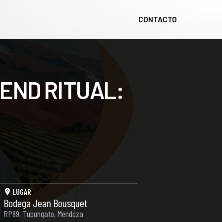
CONTACTO
END RITUAL:
LUGAR
Bodega Jean Bousquet
RP89, Tupungato, Mendoza