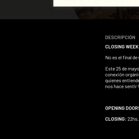
DESCRIPCIÓN
CLOSING WEEKE
​No es el final d
​Este 25 de may
conexión orgáni
quienes entiend
nos hace sentir 
OPENING DOOR
CLOSING:
22hs.